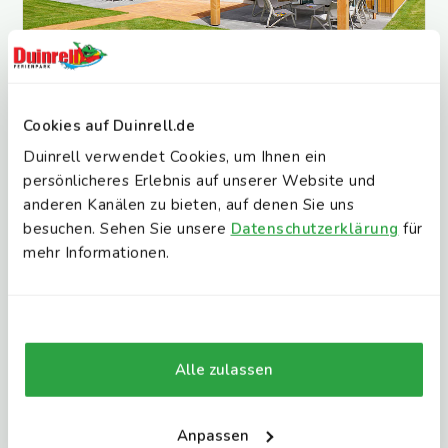
Premium Plus - 8 personen
Cookies auf Duinrell.de
Mit sauna
Duinrell verwendet Cookies, um Ihnen ein
8
4
2
10
persönlicheres Erlebnis auf unserer Website und
anderen Kanälen zu bieten, auf denen Sie uns
Unterkunft ansehen
besuchen. Sehen Sie unsere
Datenschutzerklärung
für
mehr Informationen.
Alle zulassen
Anpassen