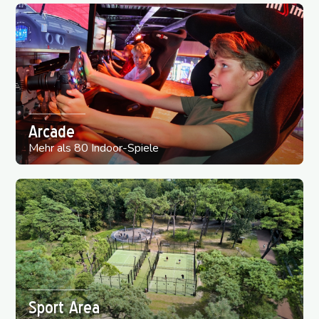
Arcade
Mehr als 80 Indoor-Spiele
Sport Area