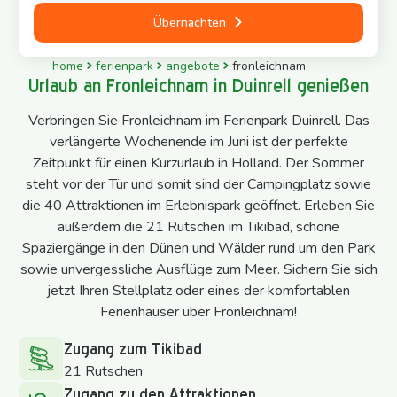
Übernachten
home
ferienpark
angebote
fronleichnam
Urlaub an Fronleichnam in Duinrell genießen
Verbringen Sie Fronleichnam im Ferienpark Duinrell. Das
verlängerte Wochenende im Juni ist der perfekte
Zeitpunkt für einen Kurzurlaub in Holland. Der Sommer
steht vor der Tür und somit sind der Campingplatz sowie
die 40 Attraktionen im Erlebnispark geöffnet. Erleben Sie
außerdem die 21 Rutschen im Tikibad, schöne
Spaziergänge in den Dünen und Wälder rund um den Park
sowie unvergessliche Ausflüge zum Meer. Sichern Sie sich
jetzt Ihren Stellplatz oder eines der komfortablen
Ferienhäuser über Fronleichnam!
Zugang zum Tikibad
21 Rutschen
Zugang zu den Attraktionen