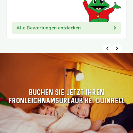
Alle Bewertungen entdecken
Buchen Sie jetzt Ihren
Fronleichnamsurlaub bei Duinrell