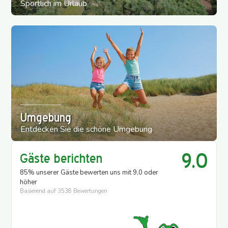
Sportlich im Urlaub
Umgebung
Entdecken Sie die schöne Umgebung
9.0
Gäste berichten
85% unserer Gäste bewerten uns mit 9,0 oder
höher
Basierend auf
3538 Bewertungen