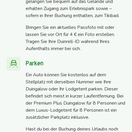
gelangen Sie bequem auf das Gelände und
erhalten Zugang zum Erlebnispark sowie –
sofern in Ihrer Buchung enthalten, zum Tikibad.
Bringen Sie ein aktuelles Passfoto mit oder
lassen Sie vor Ort für 4 € ein Foto erstellen.
Tragen Sie Ihre Duinrell-ID während Ihres
Aufenthalts immer bei sich.
Parken
Ein Auto können Sie kostenlos auf dem
Stellplatz mit derselben Nummer wie Ihre
Duingalow oder Ihr Lodgetent parken. Dieser
befindet sich meist in kurzer Laufentfernung. Bei
der Premium Plus Duingalow für 8 Personen und
dem Luxus-Lodgetent für 8 Personen ist ein
zusätzlicher Parkplatz inklusive.
Hast du bei der Buchung deines Urlaubs noch