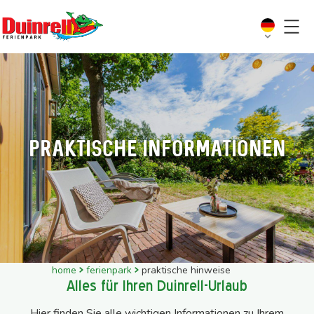
Praktische Informationen
home
ferienpark
praktische hinweise
Alles für Ihren Duinrell-Urlaub
Hier finden Sie alle wichtigen Informationen zu Ihrem