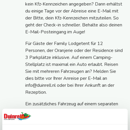
kein Kfz-Kennzeichen angegeben? Dann erhältst
du einige Tage vor der Abreise eine E-Mail mit
der Bitte, dein Kfz-Kennzeichen mitzuteilen. So
geht der Check-in schneller. Behalte also deinen
E-Mail-Posteingang im Auge!
Für Gäste der Family Lodgetent für 12
Personen, der Oranjerie oder der Residence sind
3 Parkplätze inklusive. Auf einem Camping-
Stellplatz ist maximal ein Auto erlaubt. Reisen
Sie mit mehreren Fahrzeugen an? Melden Sie
dies bitte vor Ihrer Anreise per E-Mail an
info@duinrell.nl oder bei Ihrer Ankunft an der
Rezeption.
Ein zusätzliches Fahrzeug auf einem separaten
Parkplatz im Ferienpark kostet 15 € pro Nacht.
Bitte beachten Sie: Auf dem zentralen Parkplatz
außerhalb des Ferienparks gilt ein Tagespreis