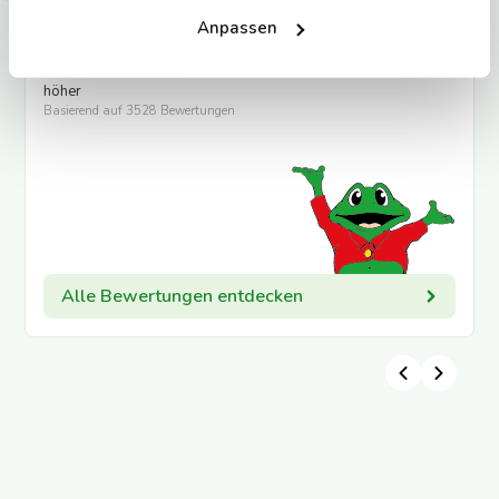
Anpassen
9.0
Gäste berichten
85% unserer Gäste bewerten uns mit 9,0 oder
höher
Basierend auf
3528 Bewertungen
Alle Bewertungen entdecken