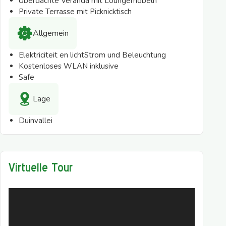
Überdachte Veranda mit Loungemöbeln
Private Terrasse mit Picknicktisch
Allgemein
Elektriciteit en lichtStrom und Beleuchtung
Kostenloses WLAN inklusive
Safe
Lage
Duinvallei
Virtuelle Tour