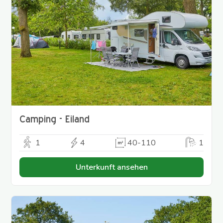
Camping - Eiland
1
4
40-110
1
Unterkunft ansehen