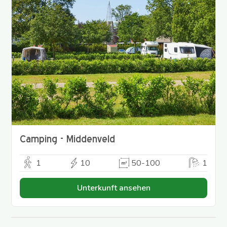
Camping - Middenveld
1
10
50-100
1
Unterkunft ansehen