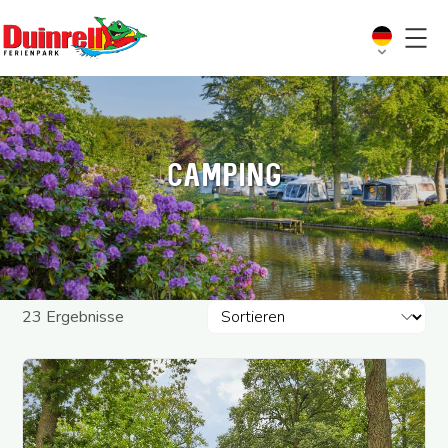
Camping
Ergebnisse