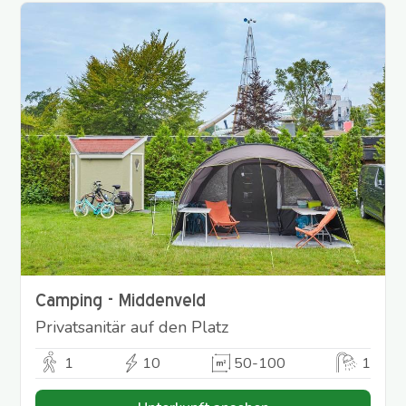
Camping - Middenveld
Privatsanitär auf den Platz
1
10
50-100
1