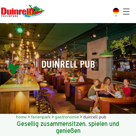
Duinrell Pub
home
ferienpark
gastronomie
duinrell pub
Gesellig zusammensitzen, spielen und
genießen