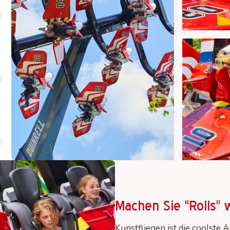
Machen Sie "Rolls" 
Kunstfliegen ist die coolste A