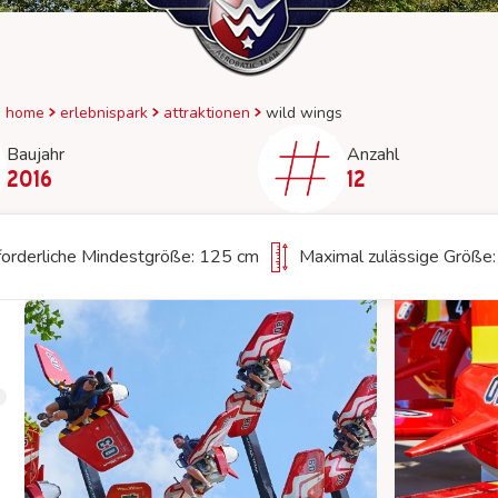
Duinrell App
home
erlebnispark
attraktionen
wild wings
Baujahr
Anzahl
2016
12
forderliche Mindestgröße: 125 cm
Maximal zulässige Größe