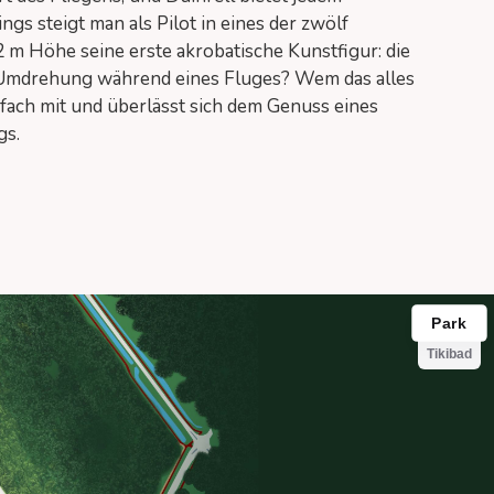
gs steigt man als Pilot in eines der zwölf
2 m Höhe seine erste akrobatische Kunstfigur: die
ie Umdrehung während eines Fluges? Wem das alles
infach mit und überlässt sich dem Genuss eines
gs.