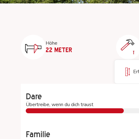
Aktivitäten
Sport Area
Höhe
22 METER
Er
Dare
Übertreibe, wenn du dich traust
Familie