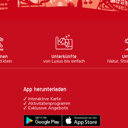
onen
Unterkünfte
Um
d klein
von Luxus bis einfach
Natur, Str
App herunterladen
Interaktive Karte
Aktivitätenprogramm
Exklusive Angebote