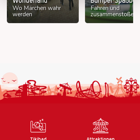
Wonderland
Bumper-Spaßboo
Wo Märchen wahr
Fahren und
werden
zusammenstoßen
Tikibad
Attraktionen