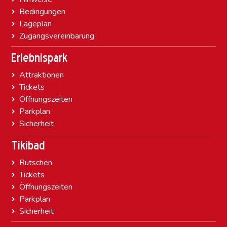
Bedingungen
Lageplan
Zugangsvereinbarung
Erlebnispark
Attraktionen
Tickets
Öffnungszeiten
Parkplan
Sicherheit
Tikibad
Rutschen
Tickets
Öffnungszeiten
Parkplan
Sicherheit