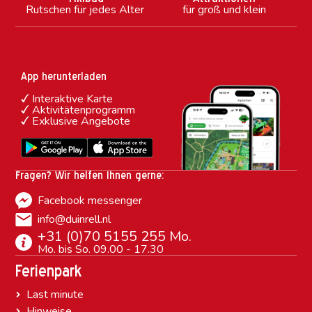
Rutschen für jedes Alter
für groß und klein
App herunterladen
Interaktive Karte
Aktivitätenprogramm
Exklusive Angebote
Fragen? Wir helfen Ihnen gerne:
Facebook messenger
info@duinrell.nl
+31 (0)70 5155 255 Mo.
Mo. bis So. 09.00 - 17.30
Ferienpark
Last minute
Hinweise