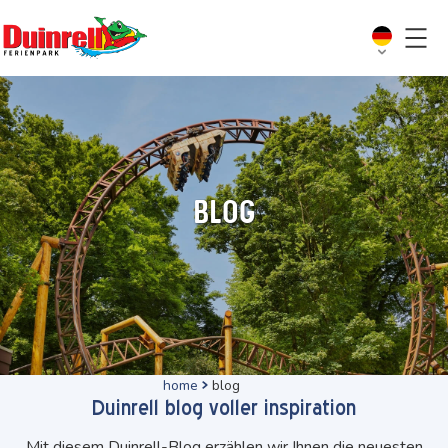
Blog
home
blog
Duinrell blog voller inspiration
Mit diesem Duinrell-Blog erzählen wir Ihnen die neuesten