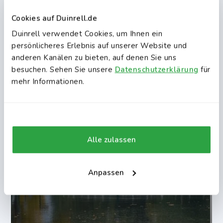
Cookies auf Duinrell.de
Duinrell verwendet Cookies, um Ihnen ein
persönlicheres Erlebnis auf unserer Website und
anderen Kanälen zu bieten, auf denen Sie uns
besuchen. Sehen Sie unsere
Datenschutzerklärung
für
mehr Informationen.
Alle zulassen
Anpassen