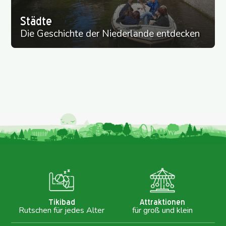
Städte
Die Geschichte der Niederlande entdecken
Tikibad
Attraktionen
Rutschen für jedes Alter
für groß und klein