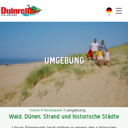
Umgebung
home
ferienpark
umgebung
Wald, Dünen, Strand und historische Städte
Unser Ferienpark liegt mitten in einem der schönsten