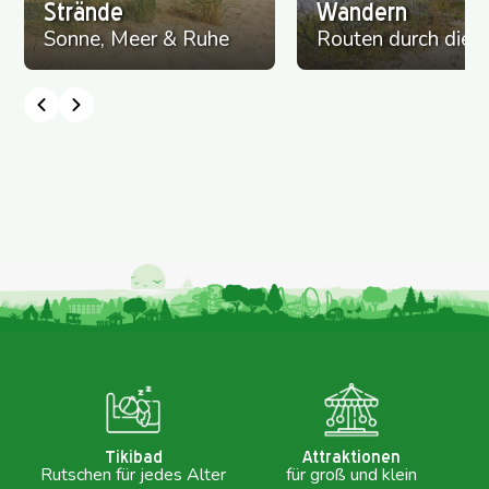
Strände
Wandern
Sonne, Meer & Ruhe
Routen durch die 
Tikibad
Attraktionen
Rutschen für jedes Alter
für groß und klein