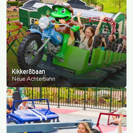
Kikker8baan
Neue Achterbahn