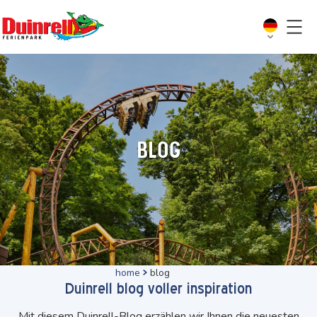
Blog
home
blog
Duinrell blog voller inspiration
Mit diesem Duinrell-Blog erzählen wir Ihnen die neuesten